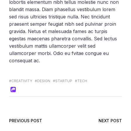
lobortis elementum nibh tellus molestie nunc non
blandit massa. Diam phasellus vestibulum lorem
sed risus ultricies tristique nulla. Nec tincidunt
praesent semper feugiat nibh sed pulvinar proin
gravida. Netus et malesuada fames ac turpis
egestas maecenas pharetra convallis. Sed lectus
vestibulum mattis ullamcorper velit sed
ullamcorper morbi. Odio eu fvitae congue eu
consequat ac.
#CREATIVITY
#DESIGN
#STARTUP
#TECH
PREVIOUS POST
NEXT POST