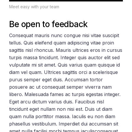
Meet easy with your team
Be open to feedback
Consequat mauris nunc congue nisi vitae suscipit
tellus. Quis eleifend quam adipiscing vitae proin
sagittis nisl rhoncus. Mauris ultrices eros in cursus
turpis massa tincidunt. Integer quis auctor elit sed
vulputate mi sit amet. Quis varius quam quisque id
diam vel quam. Ultrices sagittis orci a scelerisque
purus semper eget duis. Accumsan tortor
posuere ac ut consequat semper viverra nam
libero. Malesuada fames ac turpis egestas integer.
Eget arcu dictum varius duis. Faucibus nisl
tincidunt eget nullam non nisi est. Duis ut diam
quam nulla porttitor massa. Iaculis eu non diam
phasellus vestibulum. Imperdiet dui accumsan sit
amet nulla facilisi morbi tempus iaculisconsequat