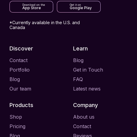
Download on the
Get it on
App Store
Google Play
*Currently available in the U.S. and
Canada
Discover
Learn
Contact
Blog
Portfolio
Get in Touch
Blog
FAQ
Our team
Latest news
Products
Company
Shop
About us
Pricing
Contact
Blog
Reviews