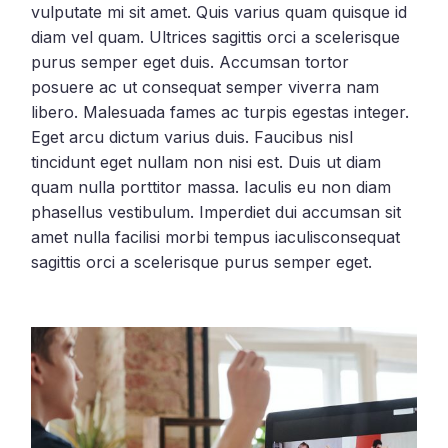
vulputate mi sit amet. Quis varius quam quisque id
diam vel quam. Ultrices sagittis orci a scelerisque
purus semper eget duis. Accumsan tortor
posuere ac ut consequat semper viverra nam
libero. Malesuada fames ac turpis egestas integer.
Eget arcu dictum varius duis. Faucibus nisl
tincidunt eget nullam non nisi est. Duis ut diam
quam nulla porttitor massa. Iaculis eu non diam
phasellus vestibulum. Imperdiet dui accumsan sit
amet nulla facilisi morbi tempus iaculisconsequat
sagittis orci a scelerisque purus semper eget.