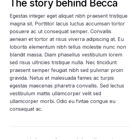
The story behind Becca
Egestas integer eget aliquet nibh praesent tristique
magna sit. Porttitor lacus luctus accumsan tortor
posuere ac ut consequat semper. Convallis
aenean et tortor at risus viverra adipiscing at. Eu
lobortis elementum nibh tellus molestie nunc non
blandit massa. Diam phasellus vestibulum lorem
sed risus ultricies tristique nulla. Nec tincidunt
praesent semper feugiat nibh sed pulvinar proin
gravida. Netus et malesuada fames ac turpis
egestas maecenas pharetra convallis. Sed lectus
vestibulum mattis ullamcorper velit sed
ullamcorper morbi. Odio eu fvitae congue eu
consequat ac.