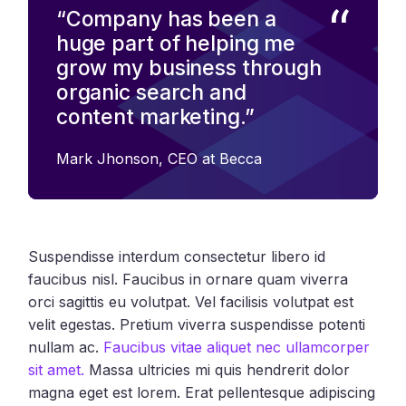
“Company has been a
huge part of helping me
grow my business through
organic search and
content marketing.”
Mark Jhonson,
CEO at Becca
Suspendisse interdum consectetur libero id
faucibus nisl. Faucibus in ornare quam viverra
orci sagittis eu volutpat. Vel facilisis volutpat est
velit egestas. Pretium viverra suspendisse potenti
nullam ac.
Faucibus vitae aliquet nec ullamcorper
sit amet.
Massa ultricies mi quis hendrerit dolor
magna eget est lorem. Erat pellentesque adipiscing