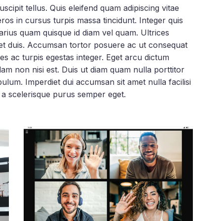
cipit tellus. Quis eleifend quam adipiscing vitae
 eros in cursus turpis massa tincidunt. Integer quis
 varius quam quisque id diam vel quam. Ultrices
get duis. Accumsan tortor posuere ac ut consequat
s ac turpis egestas integer. Eget arcu dictum
llam non nisi est. Duis ut diam quam nulla porttitor
ulum. Imperdiet dui accumsan sit amet nulla facilisi
i a scelerisque purus semper eget.