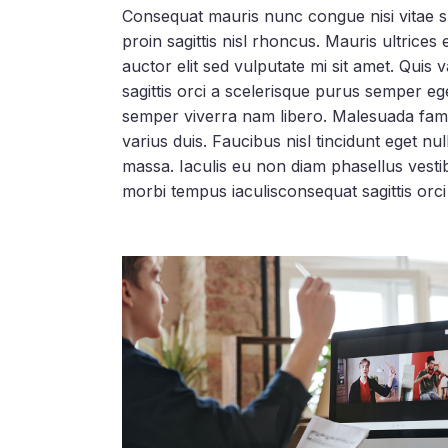
Consequat mauris nunc congue nisi vitae sus
proin sagittis nisl rhoncus. Mauris ultrices
auctor elit sed vulputate mi sit amet. Quis
sagittis orci a scelerisque purus semper e
semper viverra nam libero. Malesuada fame
varius duis. Faucibus nisl tincidunt eget nu
massa. Iaculis eu non diam phasellus vestib
morbi tempus iaculisconsequat sagittis orc