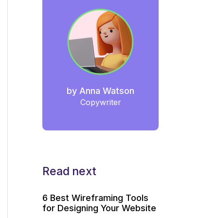
by
Anna Watson
Copywriter
Read next
6 Best Wireframing Tools
for Designing Your Website