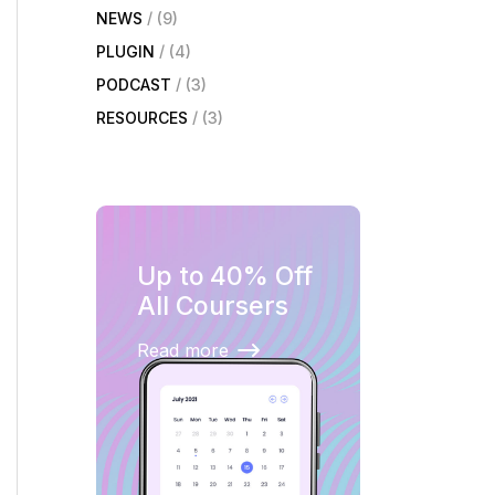
NEWS
(9)
PLUGIN
(4)
PODCAST
(3)
RESOURCES
(3)
Up to 40% Off
All Coursers
Read more